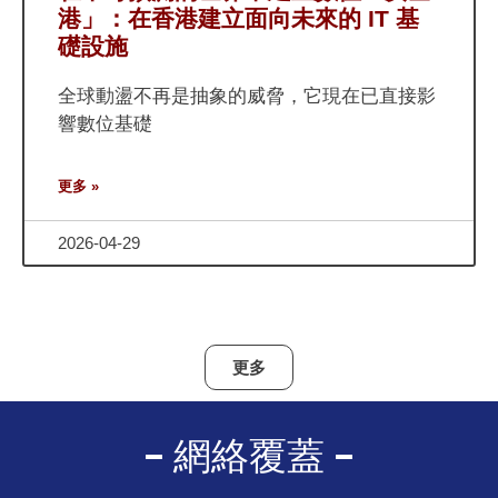
港」：在香港建立面向未來的 IT 基
礎設施
全球動盪不再是抽象的威脅，它現在已直接影
響數位基礎
更多 »
2026-04-29
更多
網絡覆蓋