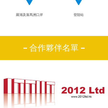
羅湖及落馬洲口岸
登陸站
合作夥伴名單