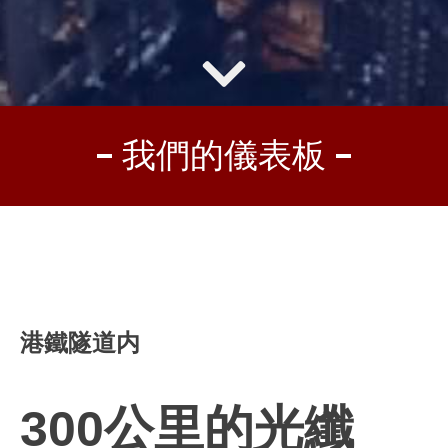
我們的儀表板
港鐵隧道内
300
公里的光纖