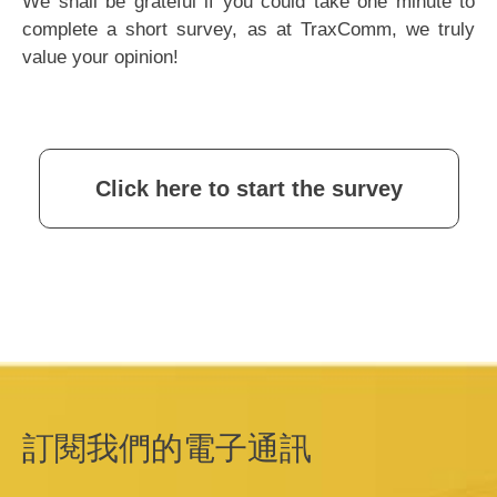
We shall be grateful if you could take one minute to
complete a short survey, as at TraxComm, we truly
value your opinion!
Click here to start the survey
訂閱我們的電子通訊