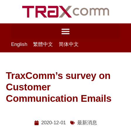
English
繁體中文
简体中文
TraxComm’s survey on
Customer
Communication Emails
2020-12-01
最新消息