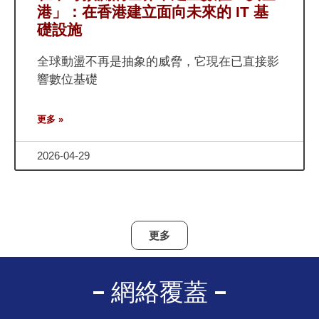
港」：在香港建立面向未來的 IT 基
礎設施
全球動盪不再是抽象的威脅，它現在已直接影
響數位基礎
更多 »
2026-04-29
更多
網絡覆蓋