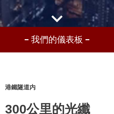
我們的儀表板
港鐵隧道内
300
公里的光纖