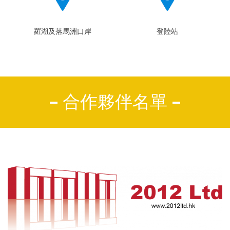
羅湖及落馬洲口岸
登陸站
合作夥伴名單