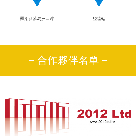
羅湖及落馬洲口岸
登陸站
合作夥伴名單