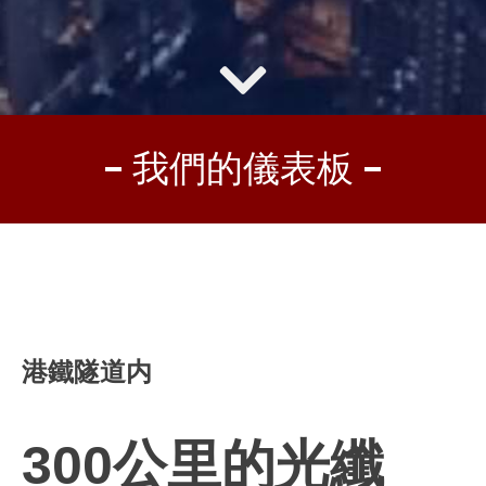
我們的儀表板
港鐵隧道内
300
公里的光纖