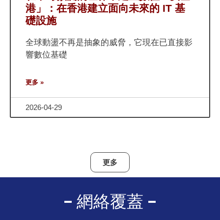
港」：在香港建立面向未來的 IT 基
礎設施
全球動盪不再是抽象的威脅，它現在已直接影
響數位基礎
更多 »
2026-04-29
更多
網絡覆蓋