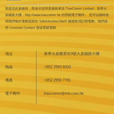
Constant
當提交此表格時，即表示您同意接收來自 TraxComm Limited，新界火
Contact
Use.
炭鐵路大樓，http://www.traxcomm.hk 的營銷電子郵件。 您可以隨時使
Please
leave
用我們每封電郵底部的 SafeUnsubscribe® 鏈接取消訂閱電郵。我們採
this field
用 Constant Contact 發送營銷電郵
blank.
地址
新界火炭樂景街9號火炭鐵路大樓
熱線
+852 2993 8333
傳真
+852 2993 7781
電子郵件
traxcomm@mtr.com.hk