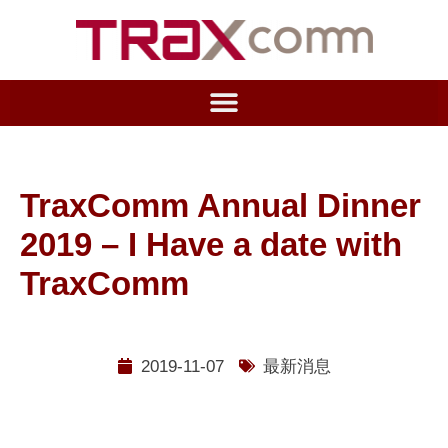
TraxComm Annual Dinner
2019 – I Have a date with
TraxComm
2019-11-07
最新消息