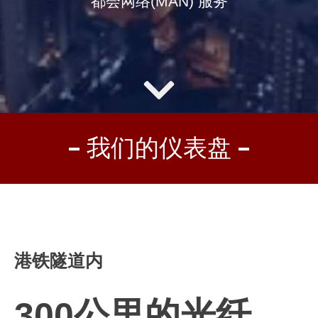
都会网络(MAN) 服务
我们的仪表盘
港铁隧道内
300公里的光纤