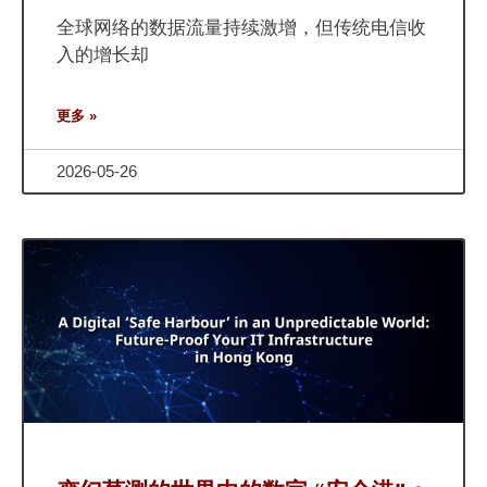
全球网络的数据流量持续激增，但传统电信收
入的增长却
更多 »
2026-05-26