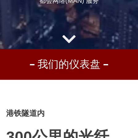
都会网络(MAN) 服务
我们的仪表盘
港铁隧道内
300公里的光纤