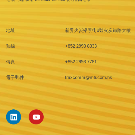
Please
leave
this field
blank.
地址
新界火炭樂景街9號火炭鐵路大樓
熱線
+852 2993 8333
傳真
+852 2993 7781
電子郵件
traxcomm@mtr.com.hk