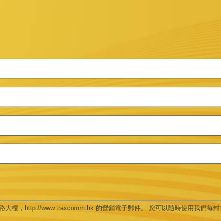
，http://www.traxcomm.hk 的營銷電子郵件。 您可以隨時使用我們每封電郵