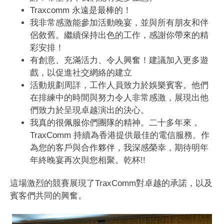
Traxcomm 永遠是最棒的！
我非常感激能參加活動晚宴，並與所有朋友和伴
侶敘舊。繼續保持出色的工作，感謝你帶來的精
彩安排！
有創意、充滿活力、令人興奮！建議加入更多遊
戲，以促進社交網絡的建立
活動規劃周詳，工作人員致力於娛樂賓客。他們
在排練中的時間與努力令人非常感激，展現出他
們致力於呈現卓越演出的決心。
我真的很佩服你們團隊的精神。二十多年來，
TraxComm 持續為香港提供最佳的電信服務。作
為您的客戶與合作夥伴，我深感榮幸，期待明年
年終晚宴再次與您相聚。乾杯!!
這場激烈的競賽展現了TraxComm對卓越的承諾，以及
賓客們共同的興奮。