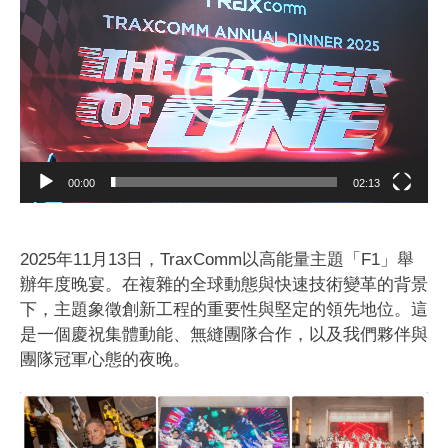
訊
播
放
器
00:00
02:13
2025年11月13日，TraxComm以高能量主題「F1」舉
辦年度晚宴。在複雜的全球動態與快速技術變革的背景
下，主題象徵創新工程的重要性與堅定的領先地位。這
是一個慶祝集體動能、無縫團隊合作，以及我們夥伴與
團隊冠軍心態的夜晚。