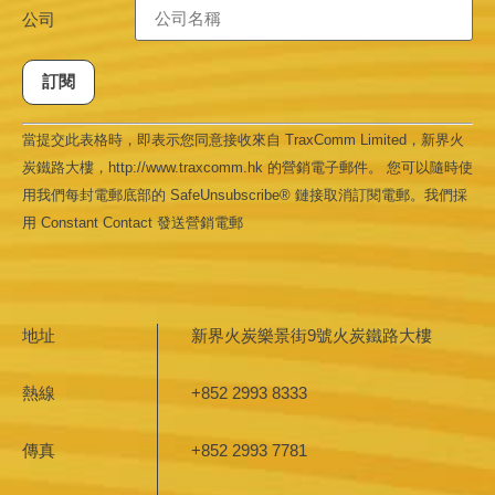
公司
Constant
當提交此表格時，即表示您同意接收來自 TraxComm Limited，新界火
Contact
Use.
炭鐵路大樓，http://www.traxcomm.hk 的營銷電子郵件。 您可以隨時使
Please
leave
用我們每封電郵底部的 SafeUnsubscribe® 鏈接取消訂閱電郵。我們採
this field
用 Constant Contact 發送營銷電郵
blank.
地址
新界火炭樂景街9號火炭鐵路大樓
熱線
+852 2993 8333
傳真
+852 2993 7781