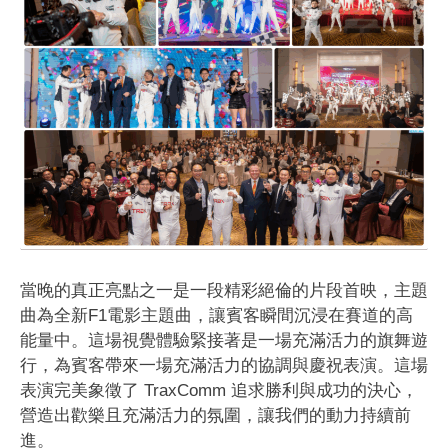
當晚的真正亮點之一是一段精彩絕倫的片段首映，主題
曲為全新F1電影主題曲，讓賓客瞬間沉浸在賽道的高
能量中。這場視覺體驗緊接著是一場充滿活力的旗舞遊
行，為賓客帶來一場充滿活力的協調與慶祝表演。這場
表演完美象徵了 TraxComm 追求勝利與成功的決心，
營造出歡樂且充滿活力的氛圍，讓我們的動力持續前
進。