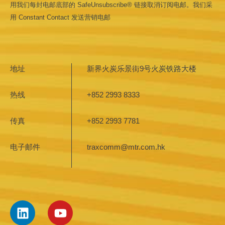
leave
用我们每封电邮底部的 SafeUnsubscribe® 链接取消订阅电邮。我们采
this field
用 Constant Contact 发送营销电邮
blank.
地址
新界火炭乐景街9号火炭铁路大楼
热线
+852 2993 8333
传真
+852 2993 7781
电子邮件
traxcomm@mtr.com.hk