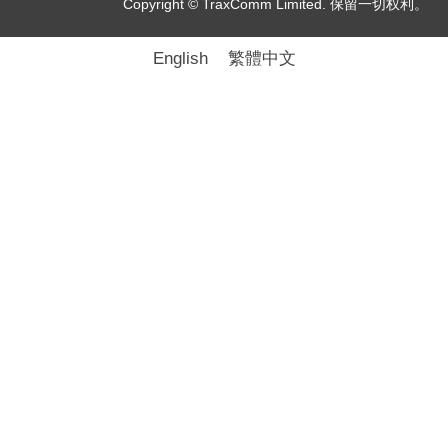
Copyright © TraxComm Limited. 保留一切权利。
English
繁體中文