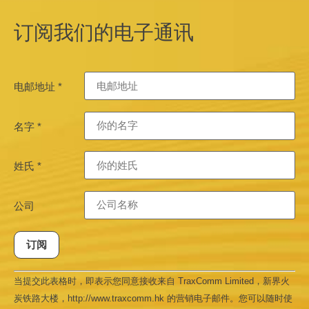
订阅我们的电子通讯
电邮地址
*
名字
*
姓氏
*
公司
Constant
当提交此表格时，即表示您同意接收来自 TraxComm Limited，新界火
Contact
Use.
炭铁路大楼，http://www.traxcomm.hk 的营销电子邮件。您可以随时使
Please